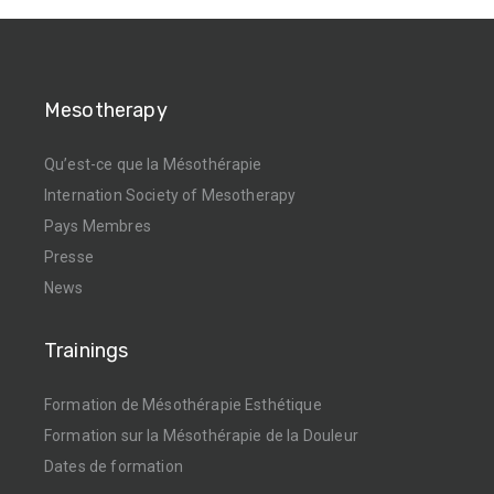
Mesotherapy
Qu’est-ce que la Mésothérapie
Internation Society of Mesotherapy
Pays Membres
Presse
News
Trainings
Formation de Mésothérapie Esthétique
Formation sur la Mésothérapie de la Douleur
Dates de formation