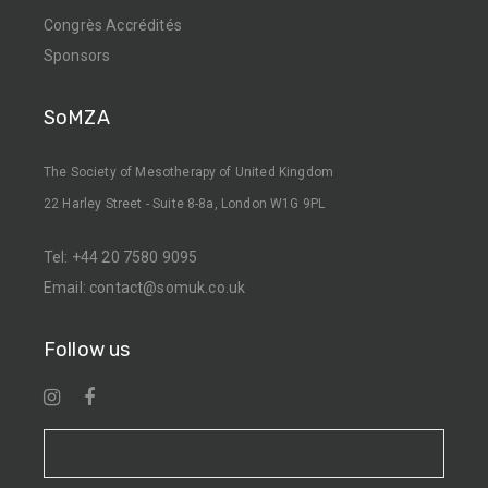
Congrès Accrédités
Sponsors
SoMZA
The Society of Mesotherapy of United Kingdom
22 Harley Street - Suite 8-8a, London W1G 9PL
Tel:
+44 20 7580 9095
Email:
contact@somuk.co.uk
Follow us