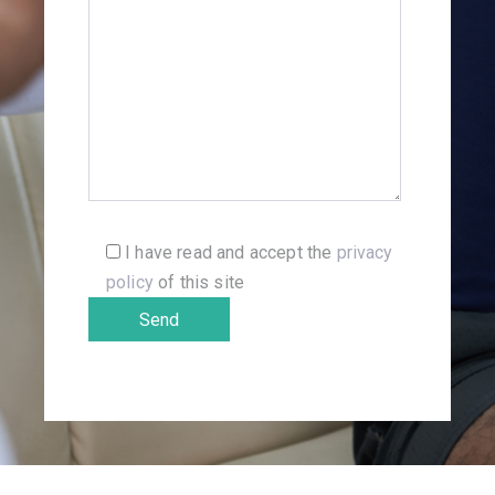
I have read and accept the
privacy
policy
of this site