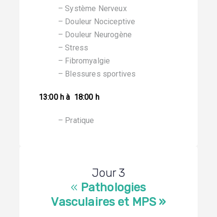
– Système Nerveux
– Douleur Nociceptive
– Douleur Neurogène
– Stress
– Fibromyalgie
– Blessures sportives
13:00 h à 18:00 h
– Pratique
Jour 3
«
Pathologies
Vasculaires et MPS »