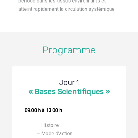
période dans les tissus environnants et
atteint rapidement la circulation systémique.
Programme
Jour 1
« Bases Scientifiques »
09.00 h à 13.00 h
– Histoire
– Mode d’action