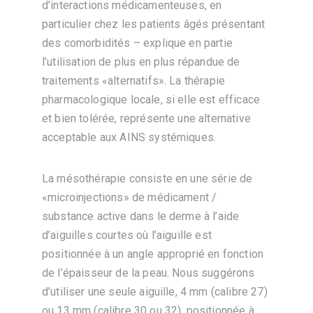
d’interactions médicamenteuses, en
particulier chez les patients âgés présentant
des comorbidités – explique en partie
l’utilisation de plus en plus répandue de
traitements «alternatifs». La thérapie
pharmacologique locale, si elle est efficace
et bien tolérée, représente une alternative
acceptable aux AINS systémiques.
La mésothérapie consiste en une série de
«microinjections» de médicament /
substance active dans le derme à l’aide
d’aiguilles courtes où l’aiguille est
positionnée à un angle approprié en fonction
de l’épaisseur de la peau. Nous suggérons
d’utiliser une seule aiguille, 4 mm (calibre 27)
ou 13 mm (calibre 30 ou 32), positionnée à