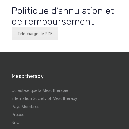
Politique d’annulation et
de remboursement
Télécharger le PDF
Mesotherapy
Qu’est-ce que la Mésothérapie
Internation Society of Mesotherapy
Pays Membres
Presse
News